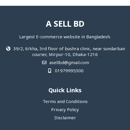
A SELL BD
Largest E-commerce website in Bangladesh.
39/2, 6/kha, 3rd floor of bushra clinic, near sundarban
courier, Mirpur-10, Dhaka-1216
asellbd@gmail.com
01979995300
Quick Links
Terms and Conditions
Privacy Policy
Disclaimer