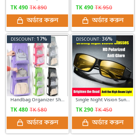
TK
490
TK
890
TK
490
TK
950
অর্ডার করুন
অর্ডার করুন
17%
36%
DISCOUNT:
DISCOUNT:
Handbag Organizer Shelf
Single Night Vision Sunglass
TK
480
TK
580
TK
290
TK
450
অর্ডার করুন
অর্ডার করুন