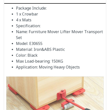
Package Include:
1 x Crowbar
4 x Mats
Specification:
Name: Furniture Mover Lifter Mover Transport
Set
Model: E30655
Material: Iron&ABS Plastic
Color: Black
Max Load-bearing: 150KG
Application: Moving Heavy Objects