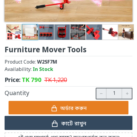
Furniture Mover Tools
Product Code:
W2SF7M
Availability:
In Stock
Price:
TK
790
TK
1,220
Quantity
অর্ডার করুন
কার্টে রাখুন