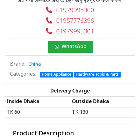
এই পণ্য সম্পর্কে প্রশ্ন আছে? অনুগ্রহপূর্বক কল করুন:
01979995300
01957776896
01979995301
WhatsApp
Brand:
China
Categories:
Home Appliance
Hardware Tools & Parts
Delivery Charge
Inside Dhaka
Outside Dhaka
TK
60
TK
130
Product Description