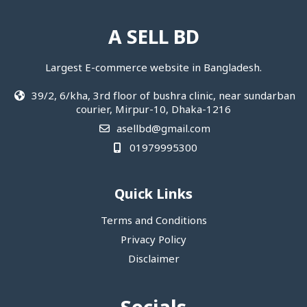
A SELL BD
Largest E-commerce website in Bangladesh.
39/2, 6/kha, 3rd floor of bushra clinic, near sundarban
courier, Mirpur-10, Dhaka-1216
asellbd@gmail.com
01979995300
Quick Links
Terms and Conditions
Privacy Policy
Disclaimer