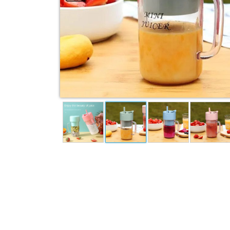
Garden Combo
Pet & Animal
View All Categories