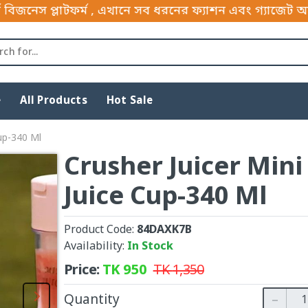
 এখানে সব ধরনের ফ্যাশন এবং গ্যাজেট আইটেম পাইকারী এবং 
e
All Products
Hot Sale
Cup-340 Ml
Crusher Juicer Mini
Juice Cup-340 Ml
Product Code:
84DAXK7B
Availability:
In Stock
Price:
TK
950
TK
1,350
Quantity