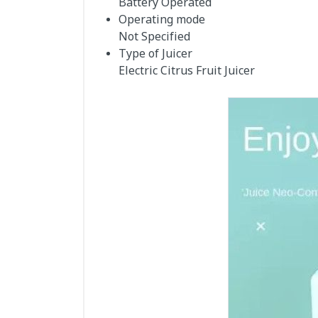
Battery Operated
Operating mode
Not Specified
Type of Juicer
Electric Citrus Fruit Juicer