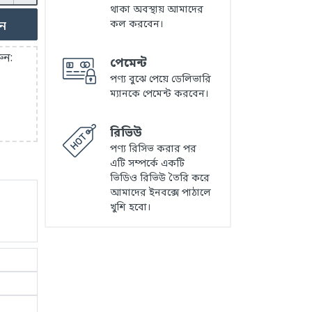
থাকা অবস্থায় আমাদের
ুন
কল করবেন।
ুন:
পেমেন্ট
পণ্য বুঝে পেয়ে ডেলিভারি
ম্যানকে পেমেন্ট করবেন।
রিভিউ
পণ্য রিসিভ করার পর
এটি সম্পর্কে একটি
ভিডিও রিভিউ তৈরি করে
আমাদের ইনবক্সে পাঠালে
খুশি হবো।