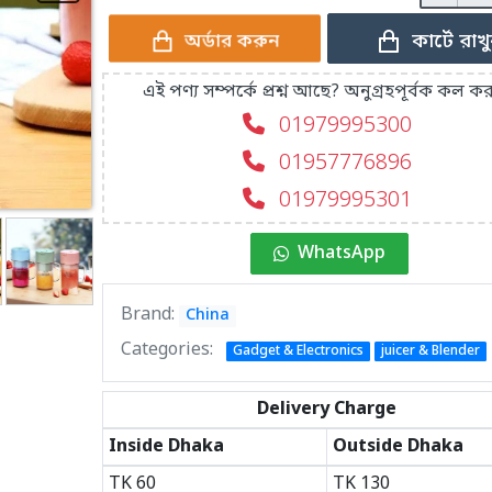
কার্টে রাখ
অর্ডার করুন
এই পণ্য সম্পর্কে প্রশ্ন আছে? অনুগ্রহপূর্বক কল কর
01979995300
01957776896
01979995301
WhatsApp
Brand:
China
Categories:
Gadget & Electronics
juicer & Blender
Delivery Charge
Inside Dhaka
Outside Dhaka
TK
60
TK
130