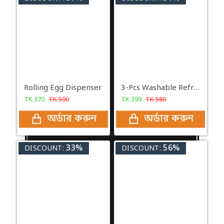
Rolling Egg Dispenser
3-Pcs Washable Refrigerator Mat
TK
370
TK
590
TK
399
TK
580
অর্ডার করুন
অর্ডার করুন
33%
56%
DISCOUNT:
DISCOUNT: