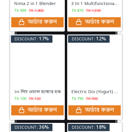
Nima 2 in 1 Blender
3 In 1 Multifunctional Stainless Steel Basin With Vegetable Cutter with Drain Basket
TK
999
TK
1,400
TK
870
TK
1,590
অর্ডার করুন
অর্ডার করুন
17%
12%
DISCOUNT:
DISCOUNT:
১০ পিস ওয়াল হ্যাঙ্গার হুক
Electric Doi (Yogurt) Maker
TK
100
TK
120
TK
790
TK
900
অর্ডার করুন
অর্ডার করুন
36%
18%
DISCOUNT:
DISCOUNT: