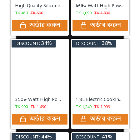
High Quality Silicone Dish Washing Kitchen Hand Gloves
𝟔𝟓𝟎𝐰 Watt High Power Grinder Machine ১০০% কার্যকরী প্রোডাক্ট
TK
450
TK
690
TK
1,090
TK
1,890
অর্ডার করুন
অর্ডার করুন
34%
38%
DISCOUNT:
DISCOUNT:
350𝐰 Watt High Power Grinder Machine ১০০% কার্যকরী প্রোডাক্ট
1.8L Electric Cooking Pot Stainless Steel Mini Rice Cooker| 600Watt
TK
990
TK
1,490
TK
1,249
TK
1,999
অর্ডার করুন
অর্ডার করুন
44%
41%
DISCOUNT:
DISCOUNT: