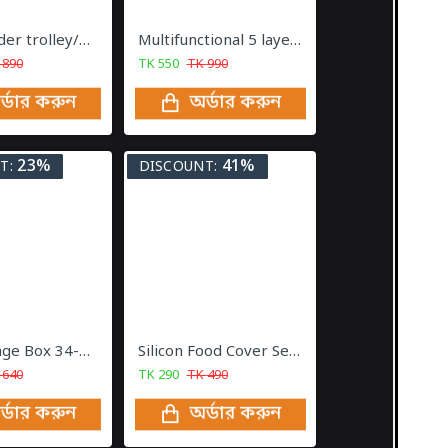
Gas Cylinder trolley/Stand (গ্যাস সিলিন্ডার ট্রলি)
Multifunctional 5 layer Food Safety Cover
K
890
TK
550
TK
990
র্ডার করুন
অর্ডার করুন
23%
41%
T:
DISCOUNT:
Egg Storage Box 34-Grid
Silicon Food Cover Set of 6pcs Kitchen Reusable Silicone Pot Cover
K
640
TK
290
TK
490
র্ডার করুন
অর্ডার করুন