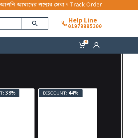
 আমাদের পণ্যের সেবা বাংলাদেশের যে কোনো প্রান্ত থেকে ক
Track Order
Help Line
01979995300
0
38%
44%
T:
DISCOUNT: