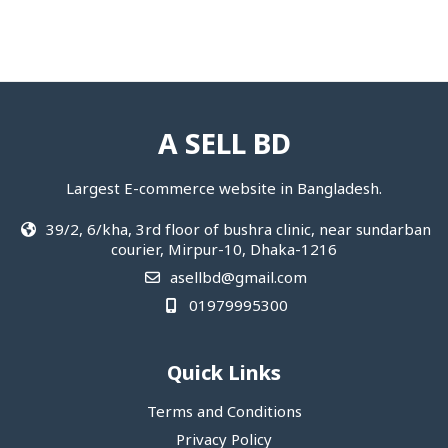
A SELL BD
Largest E-commerce website in Bangladesh.
39/2, 6/kha, 3rd floor of bushra clinic, near sundarban
courier, Mirpur-10, Dhaka-1216
asellbd@gmail.com
01979995300
Quick Links
Terms and Conditions
Privacy Policy