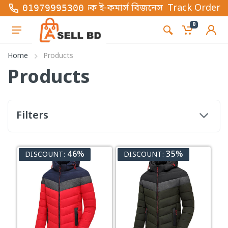
কটি অনলাইন ভিত্তিক ই-কমার্স বিজনেস প্লাটফর্ম , এখানে স
Track Order
01979995300
0
Home
Products
Products
Filters
46%
35%
DISCOUNT:
DISCOUNT: