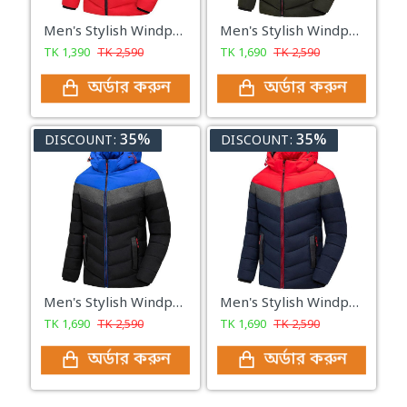
Men's Stylish Windproof Padding Hudies Jacket (Blue & Red)
Men's Stylish Windproof Padding Hudies Jacket (Olive)
TK
1,390
TK
2,590
TK
1,690
TK
2,590
অর্ডার করুন
অর্ডার করুন
35%
35%
DISCOUNT:
DISCOUNT:
Men's Stylish Windproof Padding Hudies Jacket (Black & Blue)
Men's Stylish Windproof Padding Hudies Jacket (Red & Blue)
TK
1,690
TK
2,590
TK
1,690
TK
2,590
অর্ডার করুন
অর্ডার করুন