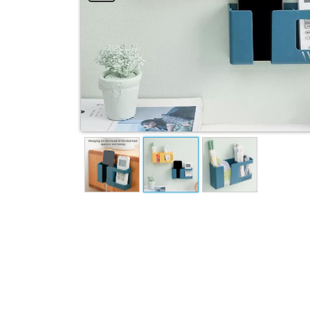
Garden Combo
Pet & Animal
View All Categories