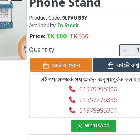
Phone Stand
Product Code:
9LFVUG6Y
Availability:
In Stock
Price:
TK
100
TK
550
Quantity
কার্টে রাখ
অর্ডার করুন
এই পণ্য সম্পর্কে প্রশ্ন আছে? অনুগ্রহপূর্বক কল কর
01979995300
01957776896
01979995301
WhatsApp