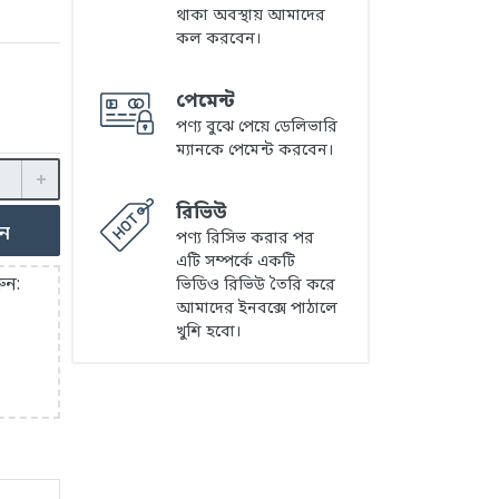
থাকা অবস্থায় আমাদের
কল করবেন।
পেমেন্ট
পণ্য বুঝে পেয়ে ডেলিভারি
ম্যানকে পেমেন্ট করবেন।
রিভিউ
ুন
পণ্য রিসিভ করার পর
এটি সম্পর্কে একটি
ুন:
ভিডিও রিভিউ তৈরি করে
আমাদের ইনবক্সে পাঠালে
খুশি হবো।