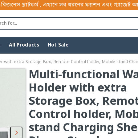
 , এখানে সব ধরনের ফ্যাশন এবং গ্যাজেট আইটেম পাইকারী এব
e
All Products
Hot Sale
der with extra Storage Box, Remote Control holder, Mobile stand Cha
Multi-functional Wa
Holder with extra
Storage Box, Remo
Control holder, Mob
stand Charging Shel