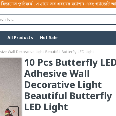
াটফর্ম , এখানে সব ধরনের ফ্যাশন এবং গ্যাজেট আইটেম পাইক
e
All Products
Hot Sale
ive Wall Decorative Light Beautiful Butterfly LED Light
10 Pcs Butterfly LE
Adhesive Wall
Decorative Light
Beautiful Butterfly
LED Light