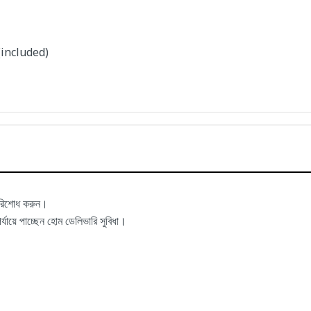
(included)
পরিশোধ করুন।
ায়ে পাচ্ছেন হোম ডেলিভারি সুবিধা।