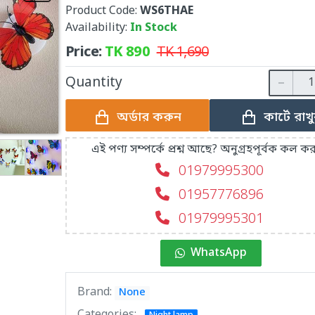
Product Code:
WS6THAE
Availability:
In Stock
Price:
TK
890
TK
1,690
Quantity
কার্টে রাখ
অর্ডার করুন
এই পণ্য সম্পর্কে প্রশ্ন আছে? অনুগ্রহপূর্বক কল কর
01979995300
01957776896
01979995301
WhatsApp
Brand:
None