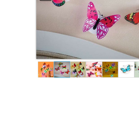
Garden Combo
Pet & Animal
View All Categories