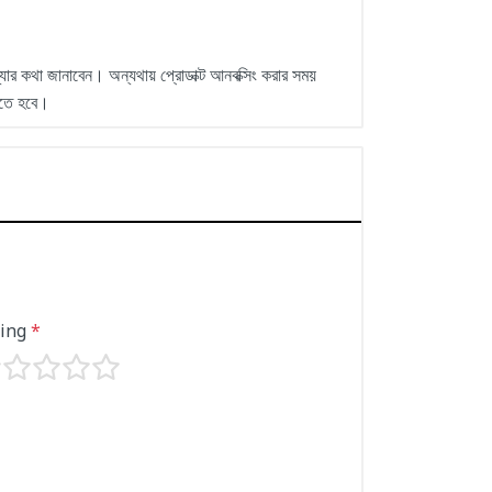
্যার কথা জানাবেন। অন্যথায় প্রোডাক্ট আনবক্সিং করার সময়
করতে হবে।
ting
*