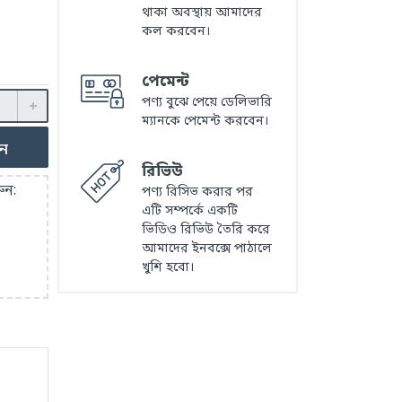
থাকা অবস্থায় আমাদের
কল করবেন।
পেমেন্ট
পণ্য বুঝে পেয়ে ডেলিভারি
ম্যানকে পেমেন্ট করবেন।
ুন
রিভিউ
ুন:
পণ্য রিসিভ করার পর
এটি সম্পর্কে একটি
ভিডিও রিভিউ তৈরি করে
আমাদের ইনবক্সে পাঠালে
খুশি হবো।