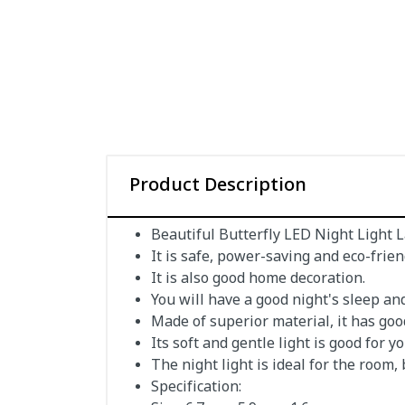
Product Description
Beautiful Butterfly LED Night Light
It is safe, power-saving and eco-frien
It is also good home decoration.
You will have a good night's sleep and
Made of superior material, it has goo
Its soft and gentle light is good for y
The night light is ideal for the room,
Specification: